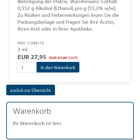
Beteiligung der Matrix. Warnhinweis: Enthält
0,552 g Alkohol (Ethanol) pro g (55,2% w/w).
Zu Risiken und Nebenwirkungen lesen Sie die
Packungsbeilage und fragen Sie Ihre Ärztin,
Ihren Arzt oder in Ihrer Apotheke.
PZN: 11286175
3 ml
EUR 27,95
EUR 37,49
(UVP)
In den Warenkorb
zurück zur Übersicht
Warenkorb
Ihr Warenkorb ist leer.