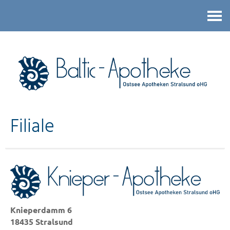
Kontakt
Filiale
Knieperdamm 6
18435 Stralsund