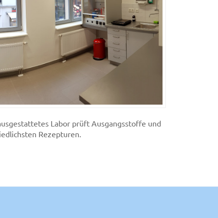
 ausgestattetes Labor prüft Ausgangsstoffe und
iedlichsten Rezepturen.