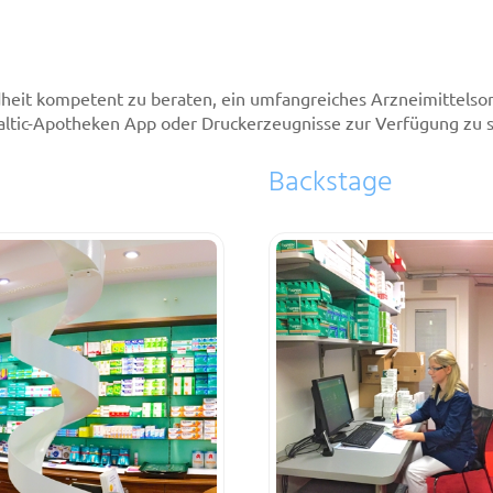
undheit kompetent zu beraten, ein umfangreiches Arzneimittelsor
altic-Apotheken App oder Druckerzeugnisse zur Verfügung zu s
Backstage