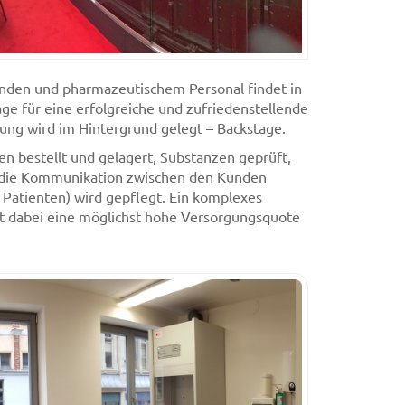
den und pharmazeutischem Personal findet in
lage für eine erfolgreiche und zufriedenstellende
ng wird im Hintergrund gelegt – Backstage.
n bestellt und gelagert, Substanzen geprüft,
 die Kommunikation zwischen den Kunden
 Patienten) wird gepflegt. Ein komplexes
t dabei eine möglichst hohe Versorgungsquote