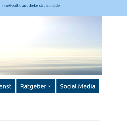
info@baltic-apotheke-stralsund.de
enst
Ratgeber
Social Media