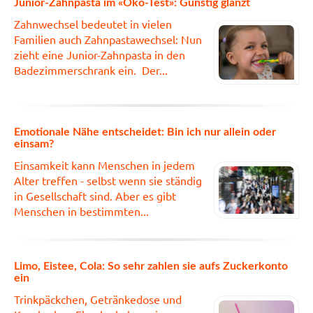
Junior-Zahnpasta im «Öko-Test»: Günstig glänzt
Zahnwechsel bedeutet in vielen
Familien auch Zahnpastawechsel: Nun
zieht eine Junior-Zahnpasta in den
Badezimmerschrank ein. Der...
Emotionale Nähe entscheidet: Bin ich nur allein oder
einsam?
Einsamkeit kann Menschen in jedem
Alter treffen - selbst wenn sie ständig
in Gesellschaft sind. Aber es gibt
Menschen in bestimmten...
Limo, Eistee, Cola: So sehr zahlen sie aufs Zuckerkonto
ein
Trinkpäckchen, Getränkedose und