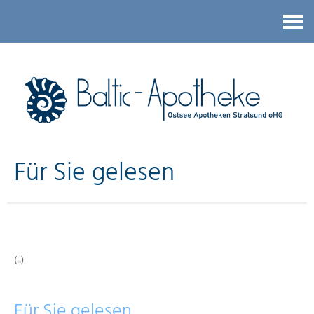
Kontakt
Für Sie gelesen
(..)
Für Sie gelesen