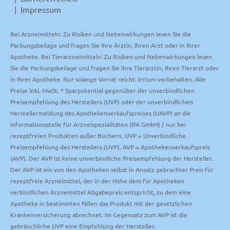
Impressum
Bei Arzneimitteln: Zu Risiken und Nebenwirkungen lesen Sie die
Packungsbeilage und fragen Sie Ihre Ärztin, Ihren Arzt oder in Ihrer
Apotheke. Bei Tierarzneimitteln: Zu Risiken und Nebenwirkungen lesen
Sie die Packungsbeilage und fragen Sie Ihre Tierärztin, Ihren Tierarzt oder
in Ihrer Apotheke. Nur solange Vorrat reicht. Irrtum vorbehalten. Alle
Preise inkl. MwSt. * Sparpotential gegenüber der unverbindlichen
Preisempfehlung des Herstellers (UVP) oder der unverbindlichen
Herstellermeldung des Apothekenverkaufspreises (UAVP) an die
Informationsstelle für Arzneispezialitäten (IFA GmbH) / nur bei
rezeptfreien Produkten außer Büchern. UVP = Unverbindliche
Preisempfehlung des Herstellers (UVP). AVP = Apothekenverkaufspreis
(AVP). Der AVP ist keine unverbindliche Preisempfehlung der Hersteller.
Der AVP ist ein von den Apotheken selbst in Ansatz gebrachter Preis für
rezeptfreie Arzneimittel, der in der Höhe dem für Apotheken
verbindlichen Arzneimittel Abgabepreis entspricht, zu dem eine
Apotheke in bestimmten Fällen das Produkt mit der gesetzlichen
Krankenversicherung abrechnet. Im Gegensatz zum AVP ist die
gebräuchliche UVP eine Empfehlung der Hersteller.