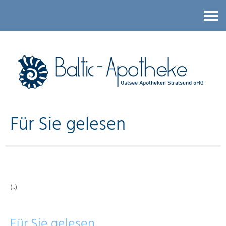
Kontakt
Für Sie gelesen
(..)
Für Sie gelesen